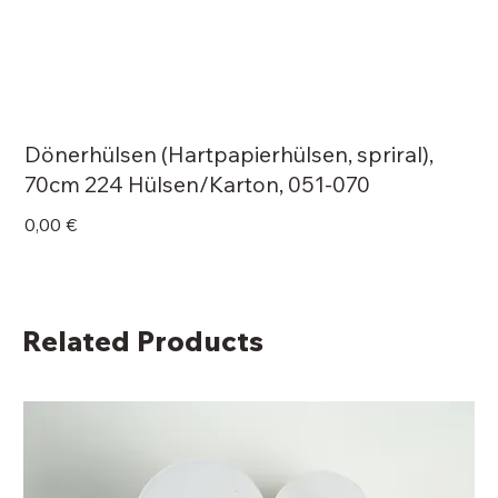
Dönerhülsen (Hartpapierhülsen, spriral),
70cm 224 Hülsen/Karton, 051-070
Price
0,00 €
Related Products