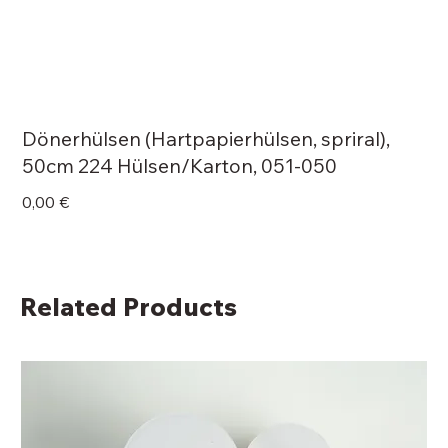
Dönerhülsen (Hartpapierhülsen, spriral),
50cm 224 Hülsen/Karton, 051-050
Price
0,00 €
Related Products