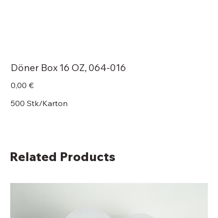
Döner Box 16 OZ, 064-016
Price
0,00 €
500 Stk/Karton
Related Products