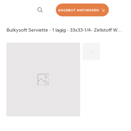
ANGEBOT ANFORDERN
Bulkysoft Serviette - 1 lagig - 33x33-1/4- Zellstoff Weiß, 074-32140