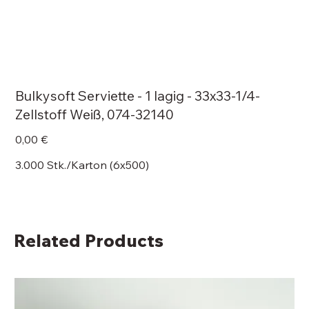
Bulkysoft Serviette - 1 lagig - 33x33-1/4-
Zellstoff Weiß, 074-32140
Price
0,00 €
3.000 Stk./Karton (6x500)
Related Products