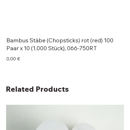
Bambus Stäbe (Chopsticks) rot (red) 100
Paar x 10 (1.000 Stück), 066-750RT
Price
0,00 €
Related Products