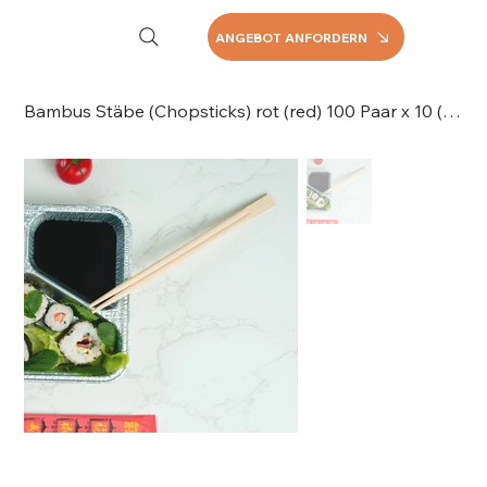
ANGEBOT ANFORDERN
Bambus Stäbe (Chopsticks) rot (red) 100 Paar x 10 (1.000 Stück), 066-750RT