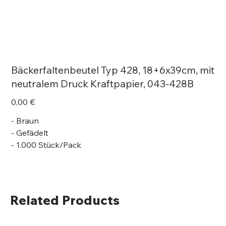
Bäckerfaltenbeutel Typ 428, 18+6x39cm, mit
neutralem Druck Kraftpapier, 043-428B
Price
0,00 €
- Braun
- Gefädelt
- 1.000 Stück/Pack
Related Products