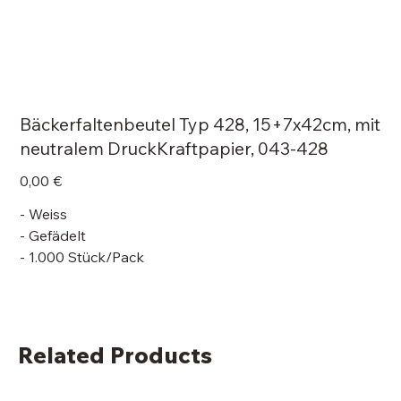
Bäckerfaltenbeutel Typ 428, 15+7x42cm, mit
neutralem DruckKraftpapier, 043-428
Price
0,00 €
- Weiss
- Gefädelt
- 1.000 Stück/Pack
Related Products