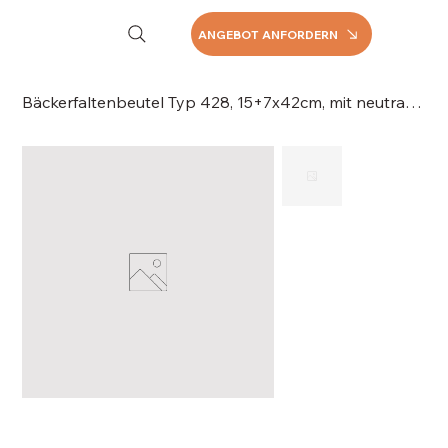
ANGEBOT ANFORDERN
Bäckerfaltenbeutel Typ 428, 15+7x42cm, mit neutralem DruckKraftpapier, 043-428