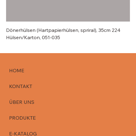
Dönerhülsen (Hartpapierhülsen, spriral), 35cm 224
Hülsen/Karton, 051-035
HOME
KONTAKT
ÜBER UNS
PRODUKTE
E-KATALOG