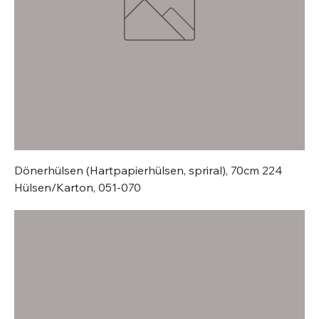
Dönerhülsen (Hartpapierhülsen, spriral), 70cm 224
Hülsen/Karton, 051-070